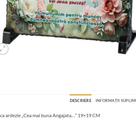
DESCRIERE
INFORMAȚII SUPLI
ca ardezie „Cea mai buna Angajata…” 19×19 CM