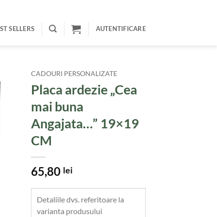
ST SELLERS
AUTENTIFICARE
CADOURI PERSONALIZATE
Placa ardezie „Cea
mai buna
Angajata…” 19×19
CM
65,80
lei