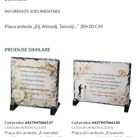
INFORMAȚII SUPLIMENTARE
Placa ardezie „Elj, Almodj, Tancolj…” 20×20 CM
PRODUSE SIMILARE
Cod produs:
6427947066137
Cod produs:
6427947066120
CADOURI PERSONALIZATE
CADOURI PERSONALIZATE
Placa din ardezie „A szeretet
Placa din ardezie „Kivanom,