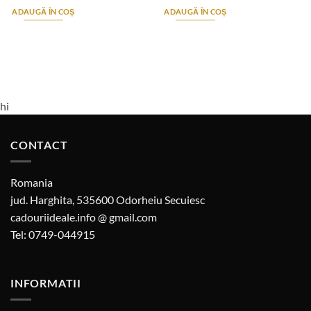
ADAUGĂ ÎN COȘ
ADAUGĂ ÎN COȘ
hi
CONTACT
Romania
jud. Harghita, 535600 Odorheiu Secuiesc
cadouriideale.info @ gmail.com
Tel: 0749-044915
INFORMATII