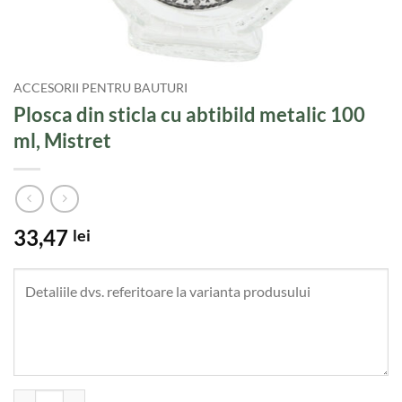
ACCESORII PENTRU BAUTURI
Plosca din sticla cu abtibild metalic 100
ml, Mistret
33,47
lei
Cantitate Plosca din sticla cu abtibild metalic 100 ml, Mistret