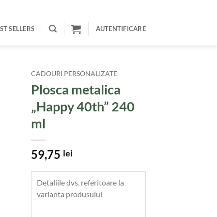
ST SELLERS
AUTENTIFICARE
CADOURI PERSONALIZATE
Plosca metalica
„Happy 40th” 240
ml
59,75
lei