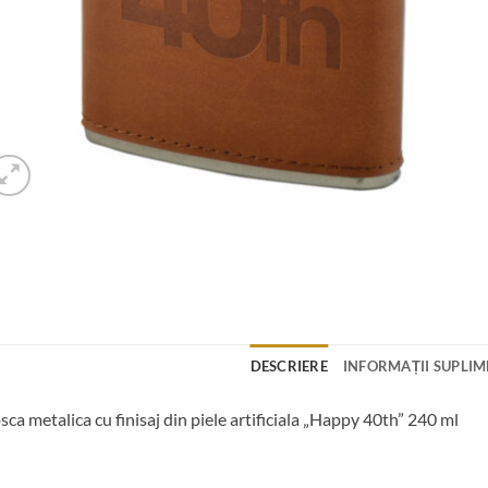
DESCRIERE
INFORMAȚII SUPLI
sca metalica cu finisaj din piele artificiala „Happy 40th” 240 ml