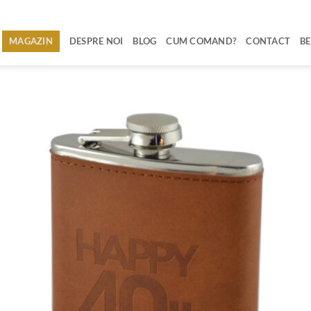
MAGAZIN
DESPRE NOI
BLOG
CUM COMAND?
CONTACT
BE