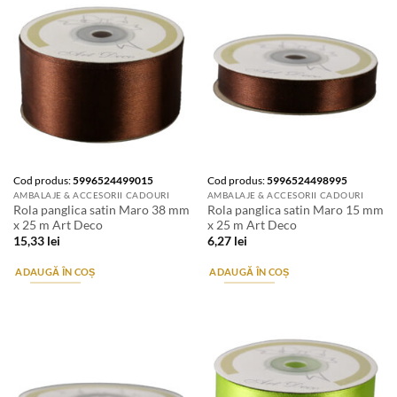
Cod produs:
5996524499015
Cod produs:
5996524498995
AMBALAJE & ACCESORII CADOURI
AMBALAJE & ACCESORII CADOURI
Rola panglica satin Maro 38 mm
Rola panglica satin Maro 15 mm
x 25 m Art Deco
x 25 m Art Deco
15,33
lei
6,27
lei
ADAUGĂ ÎN COȘ
ADAUGĂ ÎN COȘ