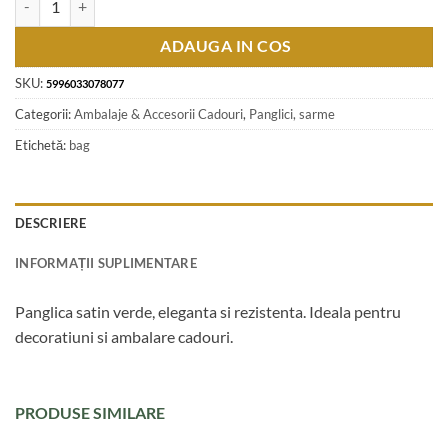
ADAUGA IN COS
SKU:
5996033078077
Categorii:
Ambalaje & Accesorii Cadouri
,
Panglici, sarme
Etichetă:
bag
DESCRIERE
INFORMAȚII SUPLIMENTARE
Panglica satin verde, eleganta si rezistenta. Ideala pentru
decoratiuni si ambalare cadouri.
PRODUSE SIMILARE