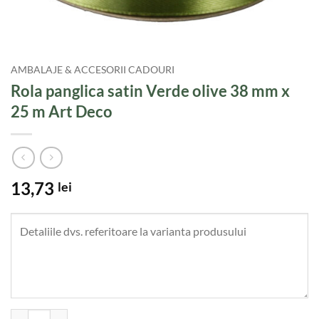
AMBALAJE & ACCESORII CADOURI
Rola panglica satin Verde olive 38 mm x
25 m Art Deco
13,73
lei
Cantitate Rola panglica satin Verde olive 38 mm x 25 m Art Deco