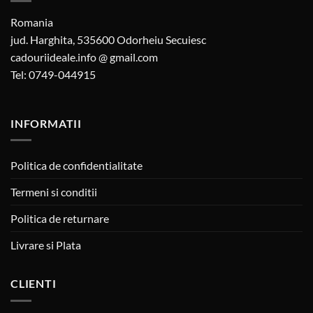
Romania
jud. Harghita, 535600 Odorheiu Secuiesc
cadouriideale.info @ gmail.com
Tel: 0749-044915
INFORMATII
Politica de confidentialitate
Termeni si conditii
Politica de returnare
Livrare si Plata
CLIENTI