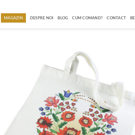
MAGAZIN
DESPRE NOI
BLOG
CUM COMAND?
CONTACT
BE