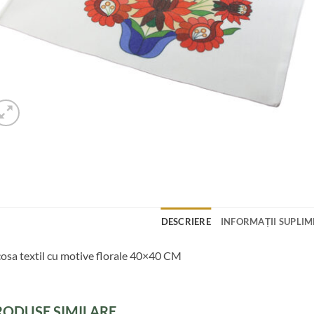
DESCRIERE
INFORMAȚII SUPLI
osa textil cu motive florale 40×40 CM
RODUSE SIMILARE