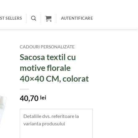
ST SELLERS
AUTENTIFICARE
CADOURI PERSONALIZATE
Sacosa textil cu
motive florale
40×40 CM, colorat
40,70
lei