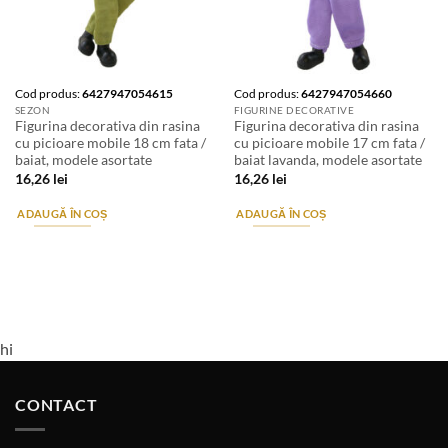
Cod produs:
6427947054615
Cod produs:
6427947054660
SEZON
FIGURINE DECORATIVE
Figurina decorativa din rasina
Figurina decorativa din rasina
cu picioare mobile 18 cm fata /
cu picioare mobile 17 cm fata /
baiat, modele asortate
baiat lavanda, modele asortate
16,26
lei
16,26
lei
ADAUGĂ ÎN COȘ
ADAUGĂ ÎN COȘ
hi
CONTACT