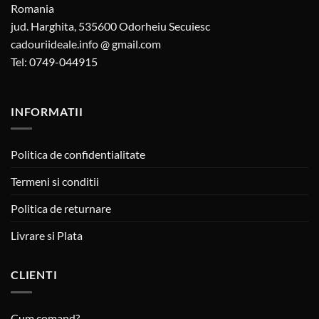
Romania
jud. Harghita, 535600 Odorheiu Secuiesc
cadouriideale.info @ gmail.com
Tel: 0749-044915
INFORMATII
Politica de confidentialitate
Termeni si conditii
Politica de returnare
Livrare si Plata
CLIENTI
Cum comand?