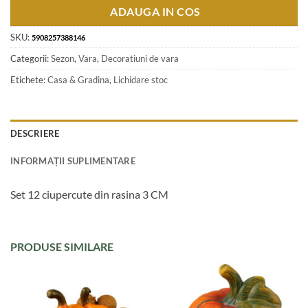
ADAUGA IN COS
SKU:
5908257388146
Categorii:
Sezon
,
Vara
,
Decoratiuni de vara
Etichete:
Casa & Gradina
,
Lichidare stoc
DESCRIERE
INFORMAȚII SUPLIMENTARE
Set 12 ciupercute din rasina 3 CM
PRODUSE SIMILARE