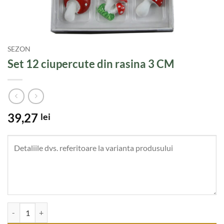
SEZON
Set 12 ciupercute din rasina 3 CM
39,27
lei
Cantitate Set 12 ciupercute din rasina 3 CM