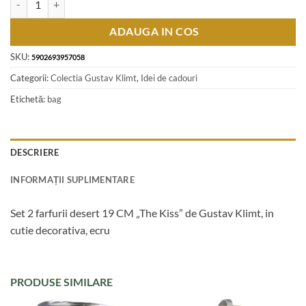
ADAUGA IN COS
SKU:
5902693957058
Categorii:
Colectia Gustav Klimt
,
Idei de cadouri
Etichetă:
bag
DESCRIERE
INFORMAȚII SUPLIMENTARE
Set 2 farfurii desert 19 CM „The Kiss” de Gustav Klimt, in
cutie decorativa, ecru
PRODUSE SIMILARE