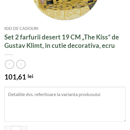
IDEI DE CADOURI
Set 2 farfurii desert 19 CM „The Kiss” de
Gustav Klimt, in cutie decorativa, ecru
101,61
lei
Cantitate Set 2 farfurii desert 19 CM "The Kiss" de Gustav Klimt, in cu