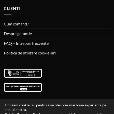
CLIENTI
Cum comand?
Despre garantie
FAQ – Intrebari frecvente
Politica de utilizare cookie-uri
Utilizăm cookie-uri pentru a vă oferi cea mai bună experiență pe
site-ul nostru.
Visa
MasterCard
Cash