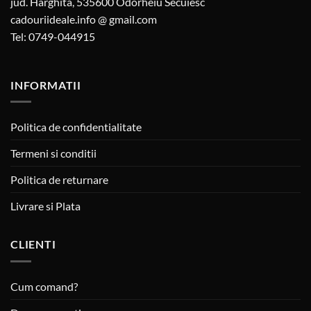
jud. Harghita, 535600 Odorheiu Secuiesc
cadouriideale.info @ gmail.com
Tel: 0749-044915
INFORMATII
Politica de confidentialitate
Termeni si conditii
Politica de returnare
Livrare si Plata
CLIENTI
Cum comand?