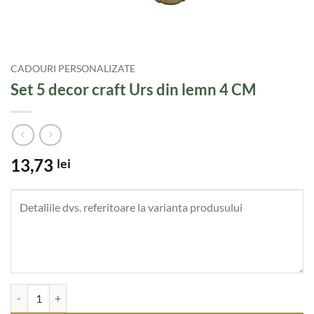
CADOURI PERSONALIZATE
Set 5 decor craft Urs din lemn 4 CM
13,73
lei
Cantitate Set 5 decor craft Urs din lemn 4 CM