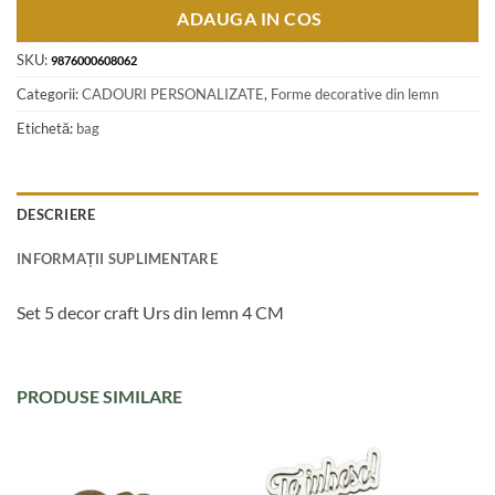
ADAUGA IN COS
SKU:
9876000608062
Categorii:
CADOURI PERSONALIZATE
,
Forme decorative din lemn
Etichetă:
bag
DESCRIERE
INFORMAȚII SUPLIMENTARE
Set 5 decor craft Urs din lemn 4 CM
PRODUSE SIMILARE