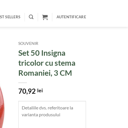
ST SELLERS
AUTENTIFICARE
SOUVENIR
Set 50 Insigna
tricolor cu stema
Romaniei, 3 CM
70,92
lei