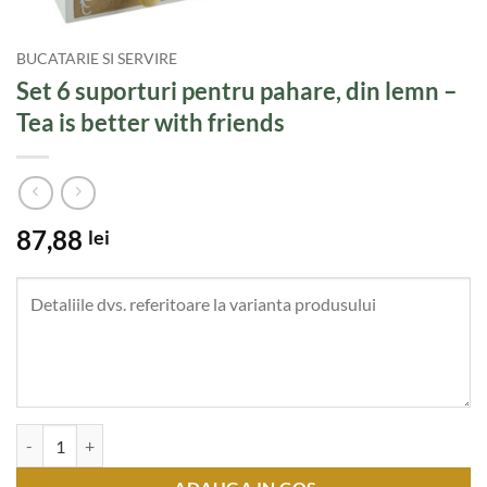
BUCATARIE SI SERVIRE
Set 6 suporturi pentru pahare, din lemn –
Tea is better with friends
87,88
lei
Cantitate Set 6 suporturi pentru pahare, din lemn - Tea is better with f