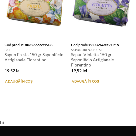
Cod produs:
8032665591908
Cod produs:
8032665591915
BAIE
SAPUNURI NATURALE
Sapun Fresia 150 gr Saponificio
Sapun Violetta 150 gr
Artigianale Fiorentino
Saponificio Artigianale
Fiorentino
19,52
lei
19,52
lei
ADAUGĂ ÎN COȘ
ADAUGĂ ÎN COȘ
hi