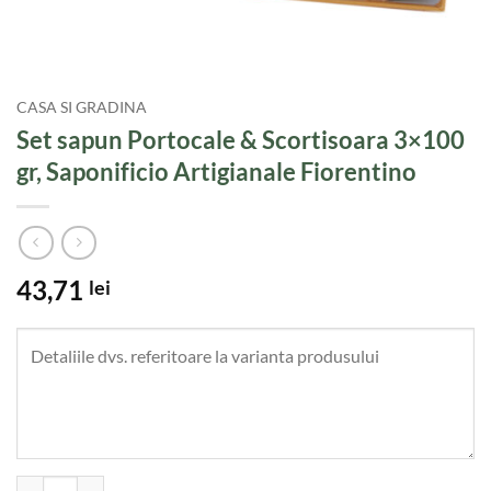
CASA SI GRADINA
Set sapun Portocale & Scortisoara 3×100
gr, Saponificio Artigianale Fiorentino
43,71
lei
Cantitate Set sapun Portocale & Scortisoara 3x100 gr, Saponificio Art