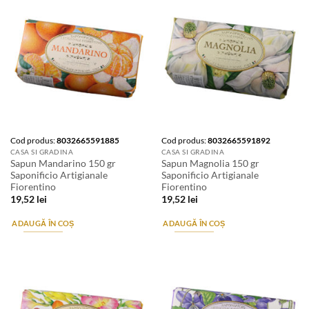
Cod produs:
8032665591885
Cod produs:
8032665591892
CASA SI GRADINA
CASA SI GRADINA
Sapun Mandarino 150 gr
Sapun Magnolia 150 gr
Saponificio Artigianale
Saponificio Artigianale
Fiorentino
Fiorentino
19,52
lei
19,52
lei
ADAUGĂ ÎN COȘ
ADAUGĂ ÎN COȘ