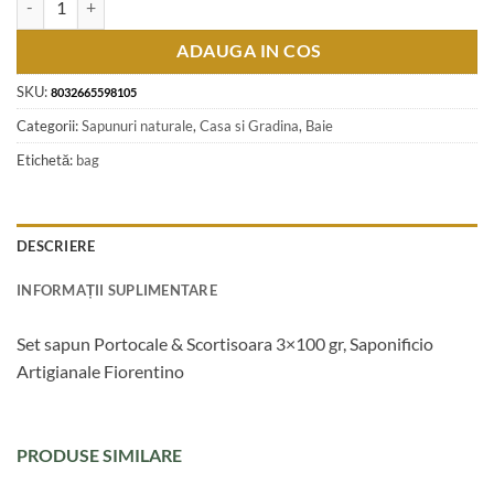
ADAUGA IN COS
SKU:
8032665598105
Categorii:
Sapunuri naturale
,
Casa si Gradina
,
Baie
Etichetă:
bag
DESCRIERE
INFORMAȚII SUPLIMENTARE
Set sapun Portocale & Scortisoara 3×100 gr, Saponificio
Artigianale Fiorentino
PRODUSE SIMILARE