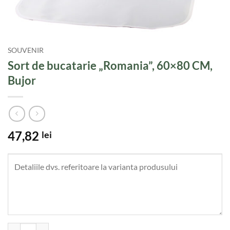
SOUVENIR
Sort de bucatarie „Romania”, 60×80 CM,
Bujor
47,82
lei
Cantitate Sort de bucatarie "Romania", 60x80 CM, Bujor