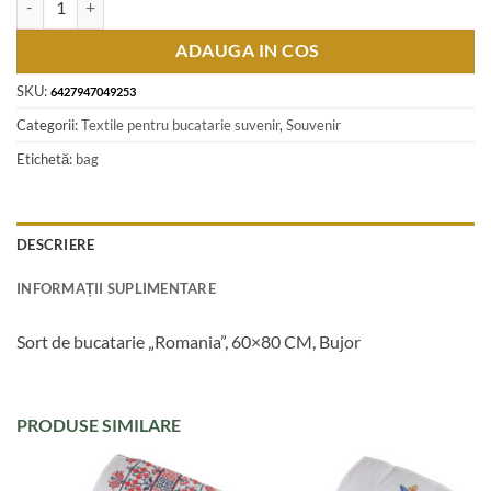
ADAUGA IN COS
SKU:
6427947049253
Categorii:
Textile pentru bucatarie suvenir
,
Souvenir
Etichetă:
bag
DESCRIERE
INFORMAȚII SUPLIMENTARE
Sort de bucatarie „Romania”, 60×80 CM, Bujor
PRODUSE SIMILARE