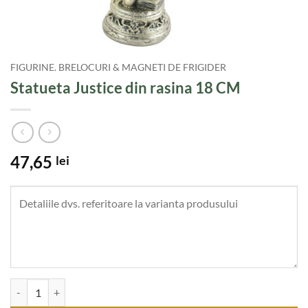
FIGURINE. BRELOCURI & MAGNETI DE FRIGIDER
Statueta Justice din rasina 18 CM
47,65
lei
Cantitate Statueta Justice din rasina 18 CM