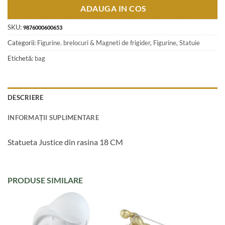
ADAUGA IN COS
SKU:
9876000600653
Categorii:
Figurine. brelocuri & Magneti de frigider
,
Figurine
,
Statuie
Etichetă:
bag
DESCRIERE
INFORMAȚII SUPLIMENTARE
Statueta Justice din rasina 18 CM
PRODUSE SIMILARE