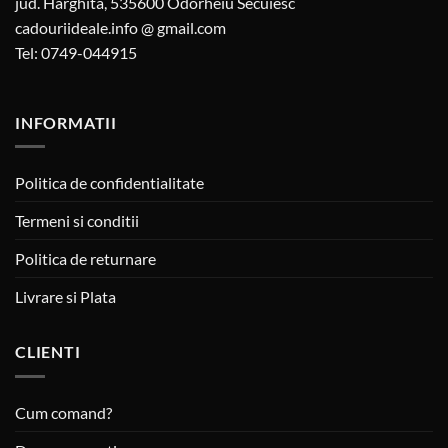
jud. Harghita, 535600 Odorheiu Secuiesc
cadouriideale.info @ gmail.com
Tel: 0749-044915
INFORMATII
Politica de confidentialitate
Termeni si conditii
Politica de returnare
Livrare si Plata
CLIENTI
Cum comand?