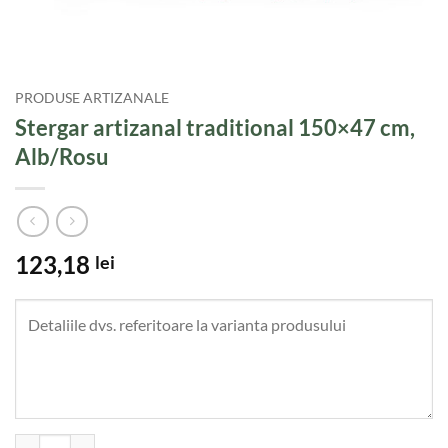
PRODUSE ARTIZANALE
Stergar artizanal traditional 150×47 cm,
Alb/Rosu
123,18
lei
Cantitate Stergar artizanal traditional 150x47 cm, Alb/Rosu