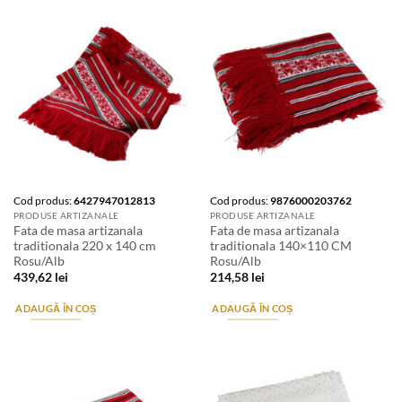
Cod produs:
6427947012813
Cod produs:
9876000203762
PRODUSE ARTIZANALE
PRODUSE ARTIZANALE
Fata de masa artizanala
Fata de masa artizanala
traditionala 220 x 140 cm
traditionala 140×110 CM
Rosu/Alb
Rosu/Alb
439,62
lei
214,58
lei
ADAUGĂ ÎN COȘ
ADAUGĂ ÎN COȘ