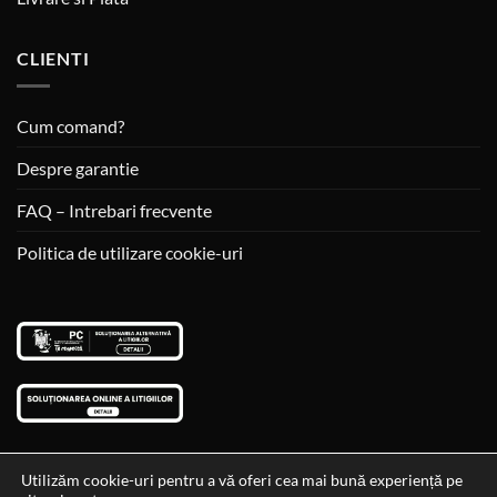
CLIENTI
Cum comand?
Despre garantie
FAQ – Intrebari frecvente
Politica de utilizare cookie-uri
Utilizăm cookie-uri pentru a vă oferi cea mai bună experiență pe