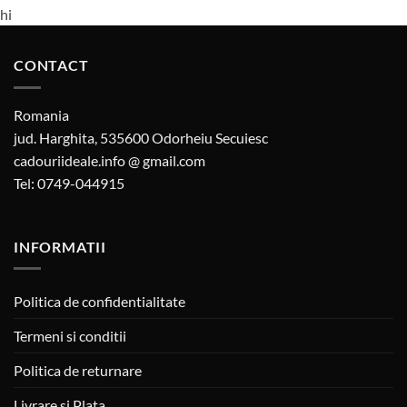
hi
CONTACT
Romania
jud. Harghita, 535600 Odorheiu Secuiesc
cadouriideale.info @ gmail.com
Tel: 0749-044915
INFORMATII
Politica de confidentialitate
Termeni si conditii
Politica de returnare
Livrare si Plata