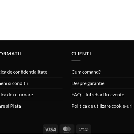
ORMATII
CLIENTI
tica de confidentialitate
Cum comand?
eni si conditii
Despre garantie
tica de returnare
FAQ – Intrebari frecvente
are si Plata
Politica de utilizare cookie-uri
Visa
MasterCard
Cash