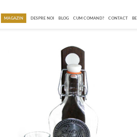
MAGAZIN
DESPRE NOI
BLOG
CUM COMAND?
CONTACT
BE