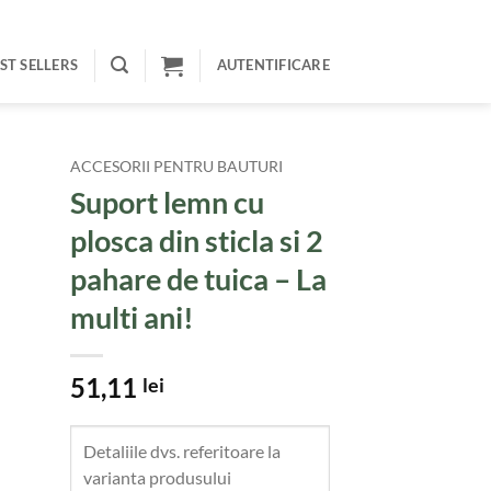
ST SELLERS
AUTENTIFICARE
ACCESORII PENTRU BAUTURI
Suport lemn cu
plosca din sticla si 2
pahare de tuica – La
multi ani!
51,11
lei