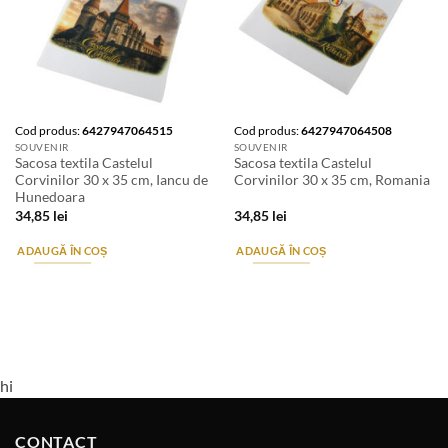
Cod produs:
6427947064515
Cod produs:
6427947064508
SOUVENIR
SOUVENIR
Sacosa textila Castelul
Sacosa textila Castelul
Corvinilor 30 x 35 cm, Iancu de
Corvinilor 30 x 35 cm, Romania
Hunedoara
34,85
lei
34,85
lei
ADAUGĂ ÎN COȘ
ADAUGĂ ÎN COȘ
hi
CONTACT