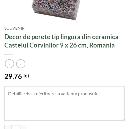
SOUVENIR
Decor de perete tip lingura din ceramica
Castelul Corvinilor 9 x 26 cm, Romania
29,76
lei
Cantitate Decor de perete tip lingura din ceramica Castelul Corvinilo