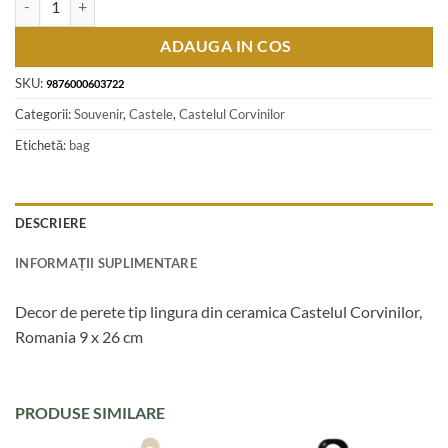
ADAUGA IN COS
SKU:
9876000603722
Categorii:
Souvenir
,
Castele
,
Castelul Corvinilor
Etichetă:
bag
DESCRIERE
INFORMAȚII SUPLIMENTARE
Decor de perete tip lingura din ceramica Castelul Corvinilor,
Romania 9 x 26 cm
PRODUSE SIMILARE