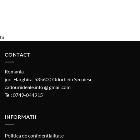
hi
CONTACT
Romania
jud. Harghita, 535600 Odorheiu Secuiesc
cadouriideale.info @ gmail.com
Tel: 0749-044915
INFORMATII
Politica de confidentialitate