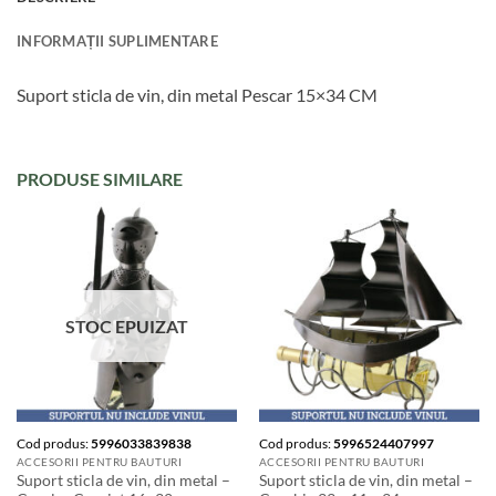
INFORMAȚII SUPLIMENTARE
Suport sticla de vin, din metal Pescar 15×34 CM
PRODUSE SIMILARE
STOC EPUIZAT
Cod produs:
5996033839838
Cod produs:
5996524407997
ACCESORII PENTRU BAUTURI
ACCESORII PENTRU BAUTURI
Suport sticla de vin, din metal –
Suport sticla de vin, din metal –