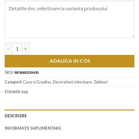
Cantitate Tablou cu 5 fluturi naturali 28 x 23 cm, modele variate
ADAUGA IN COS
SKU:
9876000339430
Categorii:
Casa si Gradina
,
Decoratiuni interioare
,
Tablouri
Etichetă:
bag
DESCRIERE
INFORMAȚII SUPLIMENTARE