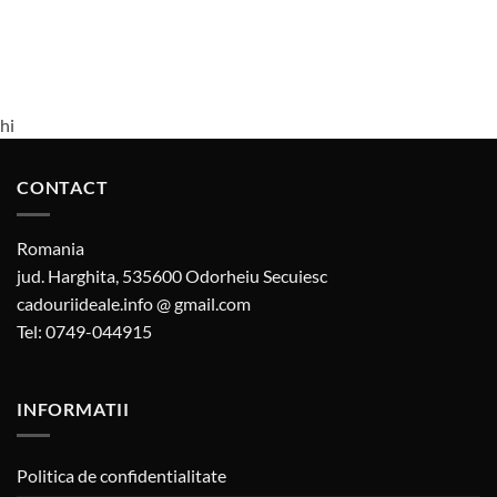
hi
CONTACT
Romania
jud. Harghita, 535600 Odorheiu Secuiesc
cadouriideale.info @ gmail.com
Tel: 0749-044915
INFORMATII
Politica de confidentialitate