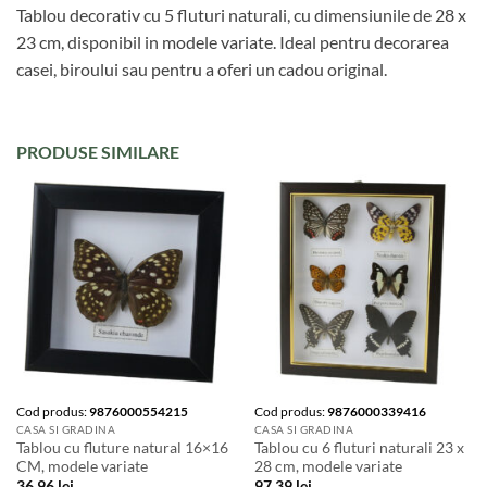
Tablou decorativ cu 5 fluturi naturali, cu dimensiunile de 28 x
23 cm, disponibil in modele variate. Ideal pentru decorarea
casei, biroului sau pentru a oferi un cadou original.
PRODUSE SIMILARE
Cod produs:
9876000554215
Cod produs:
9876000339416
CASA SI GRADINA
CASA SI GRADINA
Tablou cu fluture natural 16×16
Tablou cu 6 fluturi naturali 23 x
CM, modele variate
28 cm, modele variate
36,96
lei
97,39
lei