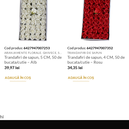
Cod produs:
6427947007253
Cod produs:
6427947007352
ARANJAMENTE FLORALE, GHIVECE, SUPORTURI DE FLORI & ACCESORII
TRANDAFIRI DE SAPUN
Trandafiri de sapun, 5 CM, 50 de
Trandafiri de sapun, 4 CM, 50 de
bucata/cutie – Alb
bucata/cutie – Rosu
39,97
lei
34,35
lei
ADAUGĂ ÎN COȘ
ADAUGĂ ÎN COȘ
hi