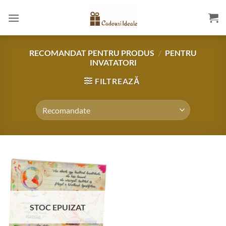
Skip
to
content
RECOMANDAT PENTRU PRODUS
/
PENTRU
INVATATORI
FILTREAZĂ
STOC EPUIZAT