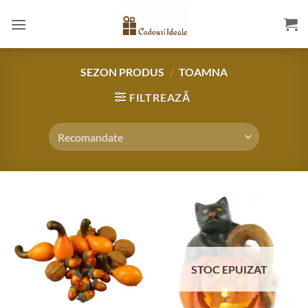
Skip
to
content
SEZON PRODUS
/
TOAMNA
FILTREAZĂ
STOC EPUIZAT