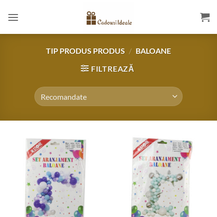
Skip
to
content
TIP PRODUS PRODUS
/
BALOANE
FILTREAZĂ