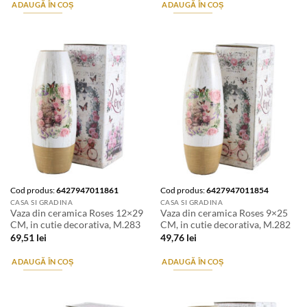
ADAUGĂ ÎN COȘ
ADAUGĂ ÎN COȘ
Cod produs:
6427947011861
Cod produs:
6427947011854
CASA SI GRADINA
CASA SI GRADINA
Vaza din ceramica Roses 12×29
Vaza din ceramica Roses 9×25
CM, in cutie decorativa, M.283
CM, in cutie decorativa, M.282
69,51
lei
49,76
lei
ADAUGĂ ÎN COȘ
ADAUGĂ ÎN COȘ