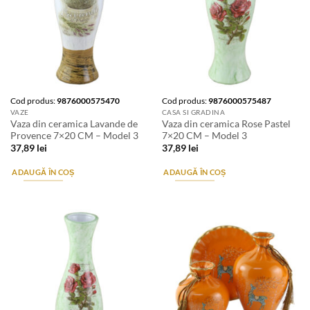
Cod produs:
9876000575470
Cod produs:
9876000575487
VAZE
CASA SI GRADINA
Vaza din ceramica Lavande de
Vaza din ceramica Rose Pastel
Provence 7×20 CM – Model 3
7×20 CM – Model 3
37,89
lei
37,89
lei
ADAUGĂ ÎN COȘ
ADAUGĂ ÎN COȘ