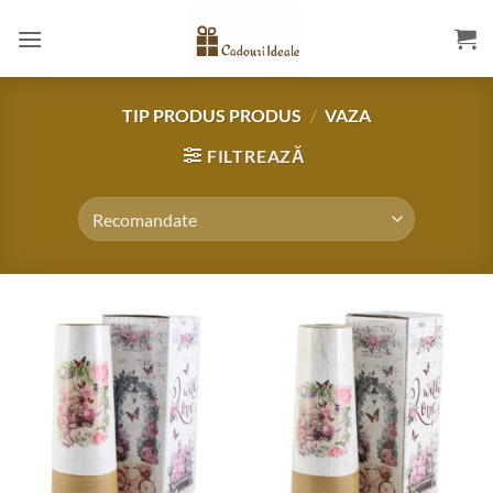
Skip
to
content
TIP PRODUS PRODUS
/
VAZA
FILTREAZĂ