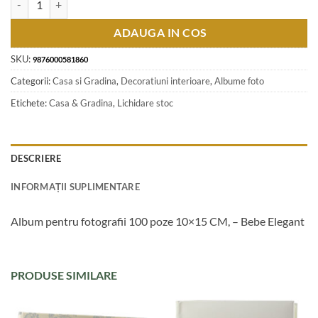
ADAUGA IN COS
SKU:
9876000581860
Categorii:
Casa si Gradina
,
Decoratiuni interioare
,
Albume foto
Etichete:
Casa & Gradina
,
Lichidare stoc
DESCRIERE
INFORMAȚII SUPLIMENTARE
Album pentru fotografii 100 poze 10×15 CM, – Bebe Elegant
PRODUSE SIMILARE