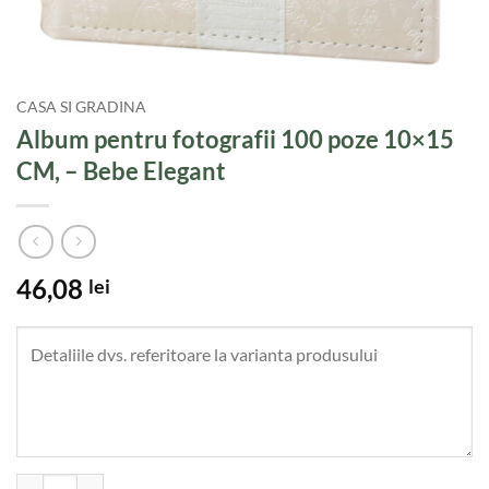
CASA SI GRADINA
Album pentru fotografii 100 poze 10×15
CM, – Bebe Elegant
46,08
lei
Cantitate Album pentru fotografii 100 poze 10x15 CM, - Bebe Elegant