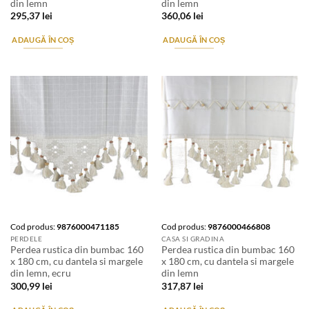
din lemn
din lemn
295,37
lei
360,06
lei
ADAUGĂ ÎN COȘ
ADAUGĂ ÎN COȘ
Cod produs:
9876000471185
Cod produs:
9876000466808
PERDELE
CASA SI GRADINA
Perdea rustica din bumbac 160
Perdea rustica din bumbac 160
x 180 cm, cu dantela si margele
x 180 cm, cu dantela si margele
din lemn, ecru
din lemn
300,99
lei
317,87
lei