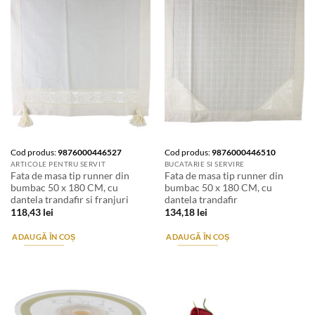
Cod produs:
9876000446527
Cod produs:
9876000446510
ARTICOLE PENTRU SERVIT
BUCATARIE SI SERVIRE
Fata de masa tip runner din
Fata de masa tip runner din
bumbac 50 x 180 CM, cu
bumbac 50 x 180 CM, cu
dantela trandafir si franjuri
dantela trandafir
118,43
lei
134,18
lei
ADAUGĂ ÎN COȘ
ADAUGĂ ÎN COȘ