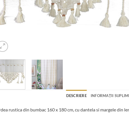
DESCRIERE
INFORMAȚII SUPLI
dea rustica din bumbac 160 x 180 cm, cu dantela si margele din l