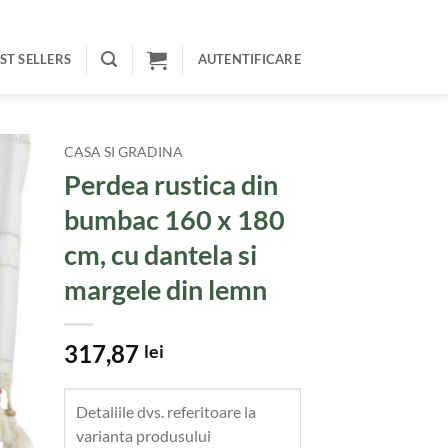
ST SELLERS
AUTENTIFICARE
CASA SI GRADINA
Perdea rustica din
bumbac 160 x 180
cm, cu dantela si
margele din lemn
317,87
lei