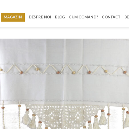
MAGAZIN
DESPRE NOI
BLOG
CUM COMAND?
CONTACT
BE