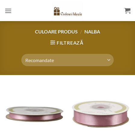
Skip
to
content
CULOARE PRODUS
/
NALBA
FILTREAZĂ