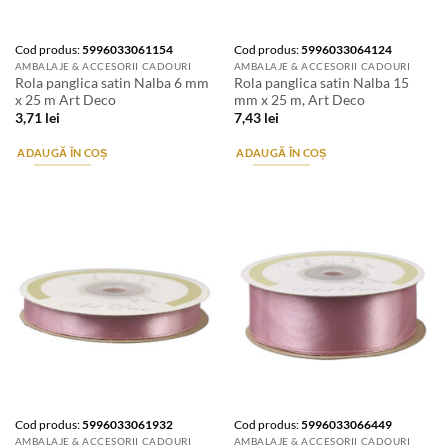
Cod produs:
5996033061154
Cod produs:
5996033064124
AMBALAJE & ACCESORII CADOURI
AMBALAJE & ACCESORII CADOURI
Rola panglica satin Nalba 6 mm
Rola panglica satin Nalba 15
x 25 m Art Deco
mm x 25 m, Art Deco
3,71
lei
7,43
lei
ADAUGĂ ÎN COȘ
ADAUGĂ ÎN COȘ
Cod produs:
5996033061932
Cod produs:
5996033066449
AMBALAJE & ACCESORII CADOURI
AMBALAJE & ACCESORII CADOURI