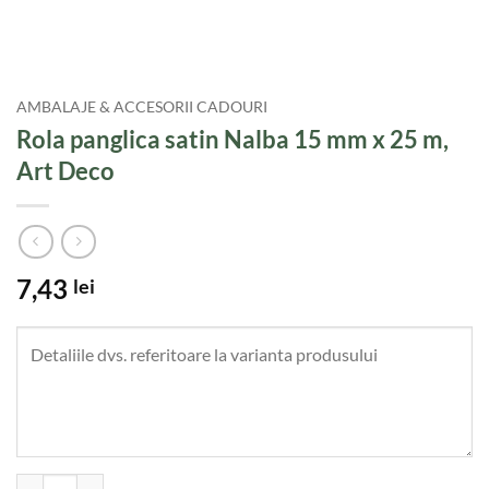
AMBALAJE & ACCESORII CADOURI
Rola panglica satin Nalba 15 mm x 25 m,
Art Deco
7,43
lei
Cantitate Rola panglica satin Nalba 15 mm x 25 m, Art Deco