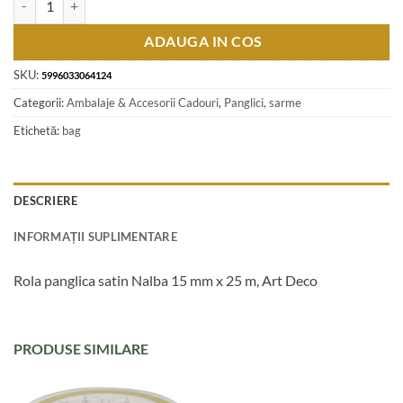
ADAUGA IN COS
SKU:
5996033064124
Categorii:
Ambalaje & Accesorii Cadouri
,
Panglici, sarme
Etichetă:
bag
DESCRIERE
INFORMAȚII SUPLIMENTARE
Rola panglica satin Nalba 15 mm x 25 m, Art Deco
PRODUSE SIMILARE