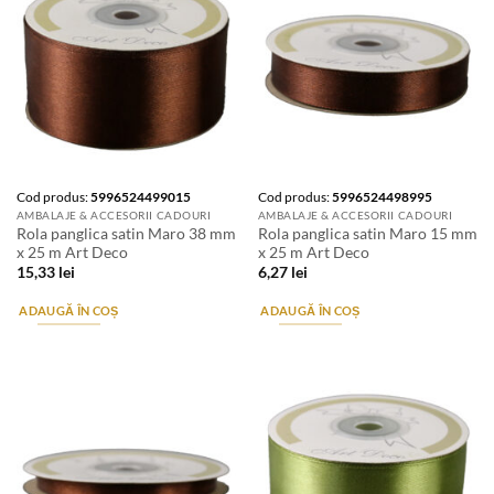
Cod produs:
5996524499015
Cod produs:
5996524498995
AMBALAJE & ACCESORII CADOURI
AMBALAJE & ACCESORII CADOURI
Rola panglica satin Maro 38 mm
Rola panglica satin Maro 15 mm
x 25 m Art Deco
x 25 m Art Deco
15,33
lei
6,27
lei
ADAUGĂ ÎN COȘ
ADAUGĂ ÎN COȘ