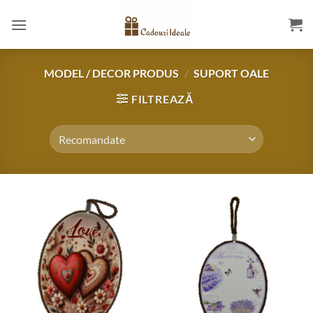
Skip
to
content
MODEL / DECOR PRODUS
/
SUPORT OALE
FILTREAZĂ