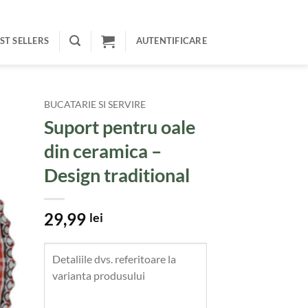
ST SELLERS
AUTENTIFICARE
BUCATARIE SI SERVIRE
Suport pentru oale
din ceramica –
Design traditional
29,99
lei