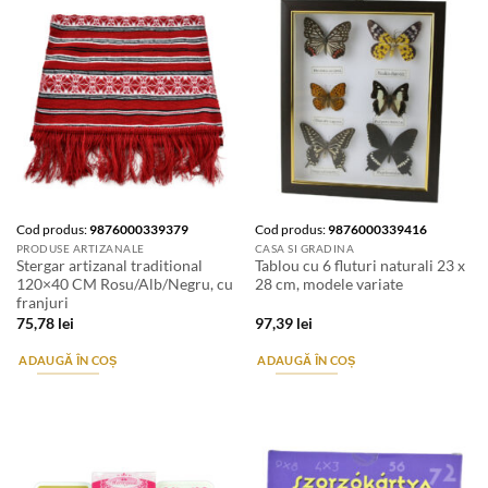
Cod produs:
9876000339379
Cod produs:
9876000339416
PRODUSE ARTIZANALE
CASA SI GRADINA
Stergar artizanal traditional
Tablou cu 6 fluturi naturali 23 x
120×40 CM Rosu/Alb/Negru, cu
28 cm, modele variate
franjuri
75,78
lei
97,39
lei
ADAUGĂ ÎN COȘ
ADAUGĂ ÎN COȘ