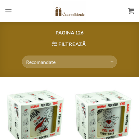
Skip
to
content
PAGINA 126
FILTREAZĂ