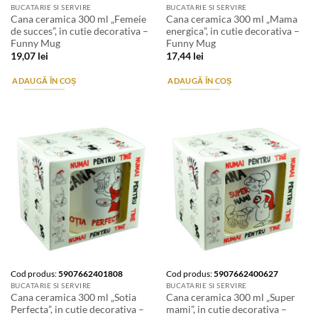
BUCATARIE SI SERVIRE
BUCATARIE SI SERVIRE
Cana ceramica 300 ml „Femeie
Cana ceramica 300 ml „Mama
de succes”, in cutie decorativa –
energica”, in cutie decorativa –
Funny Mug
Funny Mug
19,07
lei
17,44
lei
ADAUGĂ ÎN COȘ
ADAUGĂ ÎN COȘ
Cod produs:
5907662401808
Cod produs:
5907662400627
BUCATARIE SI SERVIRE
BUCATARIE SI SERVIRE
Cana ceramica 300 ml „Sotia
Cana ceramica 300 ml „Super
Perfecta”, in cutie decorativa –
mami”, in cutie decorativa –