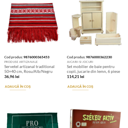
Cod produs:
9876000365453
Cod produs:
9876000362230
PRODUSE ARTIZANALE
JUCARII SI JOCURI
Servetel artizanal traditional
Set mobilier de baie pentru
50×40 cm, Rosu/Alb/Negru
copii, jucarie din lemn, 6 piese
36,96
lei
114,21
lei
ADAUGĂ ÎN COȘ
ADAUGĂ ÎN COȘ