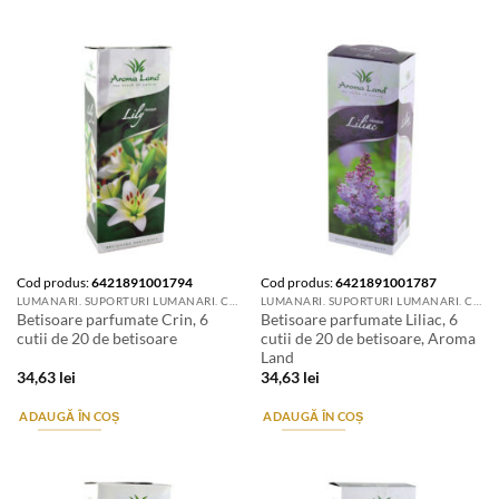
Cod produs:
6421891001794
Cod produs:
6421891001787
LUMANARI. SUPORTURI LUMANARI. CANDELE SI AROMATIZANTE
LUMANARI. SUPORTURI LUMANARI. CANDELE SI AROMATIZANTE
Betisoare parfumate Crin, 6
Betisoare parfumate Liliac, 6
cutii de 20 de betisoare
cutii de 20 de betisoare, Aroma
Land
34,63
lei
34,63
lei
ADAUGĂ ÎN COȘ
ADAUGĂ ÎN COȘ