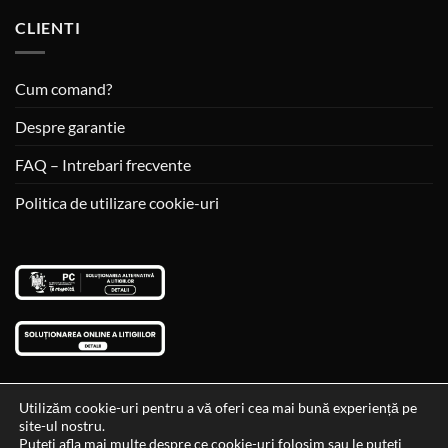
CLIENTI
Cum comand?
Despre garantie
FAQ – Intrebari frecvente
Politica de utilizare cookie-uri
Utilizăm cookie-uri pentru a vă oferi cea mai bună experiență pe
site-ul nostru.
Visa
MasterCard
Cash
Puteți afla mai multe despre ce cookie-uri folosim sau le puteți