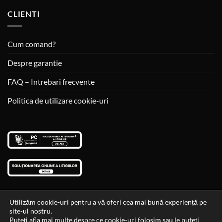
CLIENTI
Cum comand?
Despre garantie
FAQ – Intrebari frecvente
Politica de utilizare cookie-uri
Utilizăm cookie-uri pentru a vă oferi cea mai bună experiență pe
site-ul nostru.
Visa
MasterCard
Cash
Puteți afla mai multe despre ce cookie-uri folosim sau le puteți