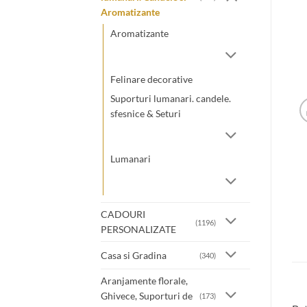
Aromatizante
Aromatizante
Felinare decorative
Suporturi lumanari. candele.
sfesnice & Seturi
Lumanari
CADOURI
(1196)
PERSONALIZATE
Casa si Gradina
(340)
Aranjamente florale,
Ghivece, Suporturi de
(173)