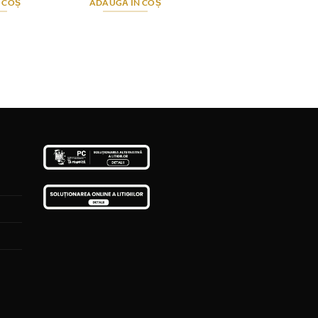
 COȘ
ADAUGĂ ÎN COȘ