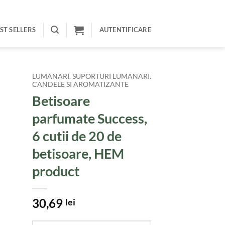
ST SELLERS
AUTENTIFICARE
LUMANARI. SUPORTURI LUMANARI.
CANDELE SI AROMATIZANTE
Betisoare
parfumate Success,
6 cutii de 20 de
betisoare, HEM
product
30,69
lei