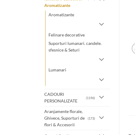
Aromatizante
Aromatizante
Felinare decorative
Suporturi lumanari. candele.
sfesnice & Seturi
Lumanari
CADOURI
(1196)
PERSONALIZATE
Aranjamente florale,
Ghivece, Suporturi de
(173)
flori & Accesorii