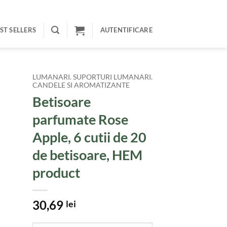
ST SELLERS
AUTENTIFICARE
LUMANARI. SUPORTURI LUMANARI.
CANDELE SI AROMATIZANTE
Betisoare
parfumate Rose
Apple, 6 cutii de 20
de betisoare, HEM
product
30,69
lei