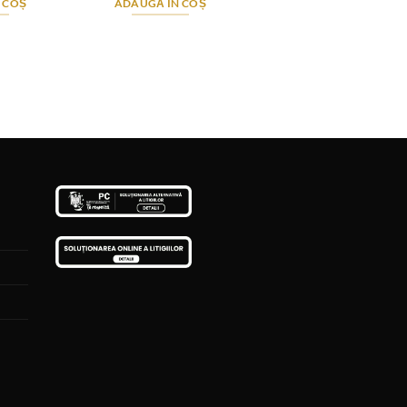
 COȘ
ADAUGĂ ÎN COȘ