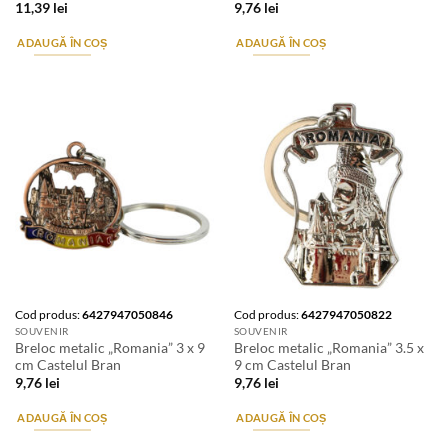
11,39
lei
9,76
lei
ADAUGĂ ÎN COȘ
ADAUGĂ ÎN COȘ
Cod produs:
6427947050846
Cod produs:
6427947050822
SOUVENIR
SOUVENIR
Breloc metalic „Romania” 3 x 9
Breloc metalic „Romania” 3.5 x
cm Castelul Bran
9 cm Castelul Bran
9,76
lei
9,76
lei
ADAUGĂ ÎN COȘ
ADAUGĂ ÎN COȘ