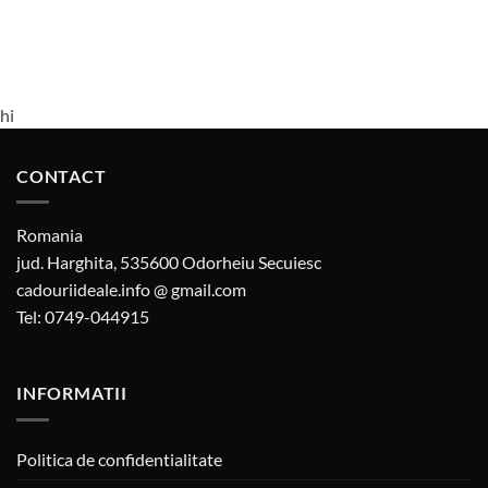
hi
CONTACT
Romania
jud. Harghita, 535600 Odorheiu Secuiesc
cadouriideale.info @ gmail.com
Tel: 0749-044915
INFORMATII
Politica de confidentialitate