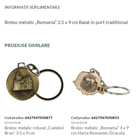
INFORMAȚII SUPLIMENTARE
Breloc metalic „Romania” 2.5 x 9 cm Baiat in port traditional
PRODUSE SIMILARE
Cod produs:
6427947050877
Cod produs:
6427947050853
SOUVENIR
SOUVENIR
Breloc metalic rotund „Castelul
Breloc metalic „Romania” 4 x 9
Bran” 3.5 x 9 cm
cm Harta Romaniei, Dracula