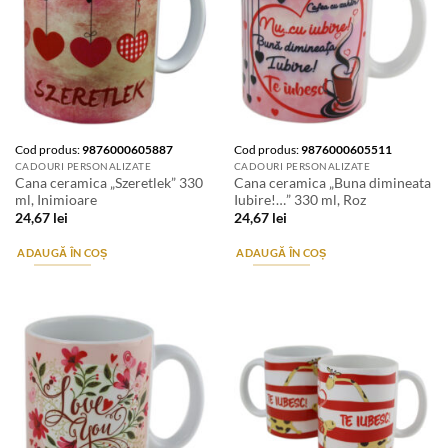
Cod produs:
9876000605887
Cod produs:
9876000605511
CADOURI PERSONALIZATE
CADOURI PERSONALIZATE
Cana ceramica „Szeretlek” 330
Cana ceramica „Buna dimineata
ml, Inimioare
Iubire!…” 330 ml, Roz
24,67
lei
24,67
lei
ADAUGĂ ÎN COȘ
ADAUGĂ ÎN COȘ