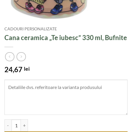
CADOURI PERSONALIZATE
Cana ceramica „Te iubesc” 330 ml, Bufnite
24,67
lei
Cantitate Cana ceramica "Te iubesc" 330 ml, Bufnite