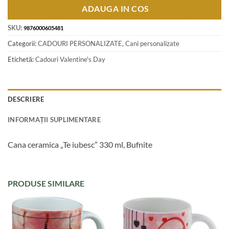
ADAUGA IN COS
SKU:
9876000605481
Categorii:
CADOURI PERSONALIZATE
,
Cani personalizate
Etichetă:
Cadouri Valentine's Day
DESCRIERE
INFORMAȚII SUPLIMENTARE
Cana ceramica „Te iubesc” 330 ml, Bufnite
PRODUSE SIMILARE