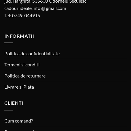
jud. Harghita, 535600 Odorheiu Secuiesc
cadouriideale.info @ gmail.com
Tel: 0749-044915
INFORMATII
Politica de confidentialitate
Termeni si conditii
Politica de returnare
Livrare si Plata
CLIENTI
Cum comand?