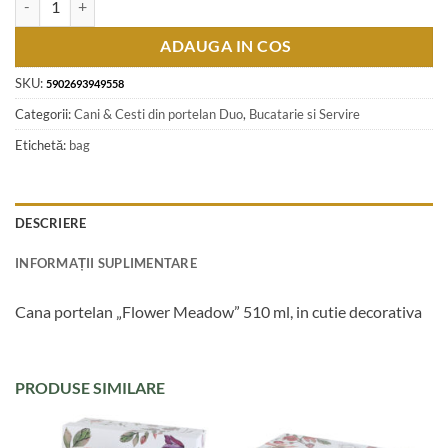
ADAUGA IN COS
SKU:
5902693949558
Categorii:
Cani & Cesti din portelan Duo
,
Bucatarie si Servire
Etichetă:
bag
DESCRIERE
INFORMAȚII SUPLIMENTARE
Cana portelan „Flower Meadow” 510 ml, in cutie decorativa
PRODUSE SIMILARE