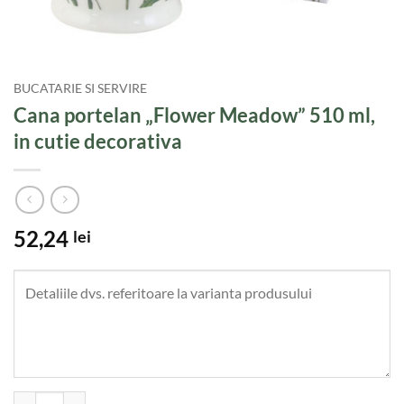
BUCATARIE SI SERVIRE
Cana portelan „Flower Meadow” 510 ml,
in cutie decorativa
52,24
lei
Cantitate Cana portelan "Flower Meadow" 510 ml, in cutie decorativa