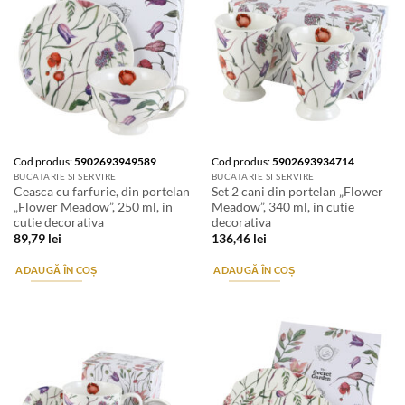
Cod produs:
5902693949589
Cod produs:
5902693934714
BUCATARIE SI SERVIRE
BUCATARIE SI SERVIRE
Ceasca cu farfurie, din portelan
Set 2 cani din portelan „Flower
„Flower Meadow”, 250 ml, in
Meadow”, 340 ml, in cutie
cutie decorativa
decorativa
89,79
lei
136,46
lei
ADAUGĂ ÎN COȘ
ADAUGĂ ÎN COȘ