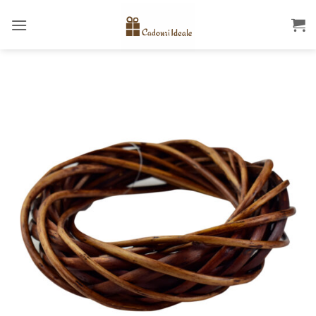
Skip
to
content