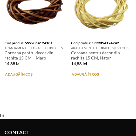
Cod produs:
5999054124181
Cod produs:
5999054124242
ARANJAMENTE FLORALE, GHIVECE, SUPORTURI DE FLORI & ACCESORII
ARANJAMENTE FLORALE, GHIVECE, SUPORTURI DE FLORI & ACCESORII
Coroana pentru decor din
Coroana pentru decor din
rachita 15 CM – Maro
rachita 15 CM, Natur
14,88
lei
14,88
lei
ADAUGĂ ÎN COȘ
ADAUGĂ ÎN COȘ
hi
CONTACT