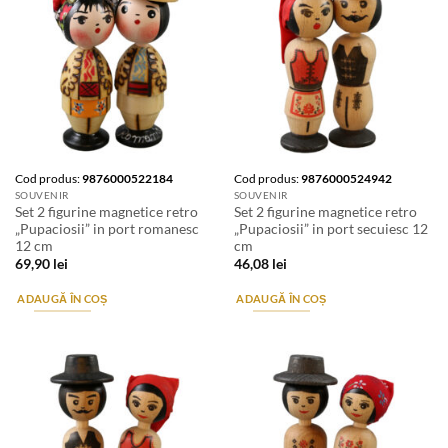
Cod produs:
9876000522184
Cod produs:
9876000524942
SOUVENIR
SOUVENIR
Set 2 figurine magnetice retro
Set 2 figurine magnetice retro
„Pupaciosii” in port romanesc
„Pupaciosii” in port secuiesc 12
12 cm
cm
69,90
lei
46,08
lei
ADAUGĂ ÎN COȘ
ADAUGĂ ÎN COȘ