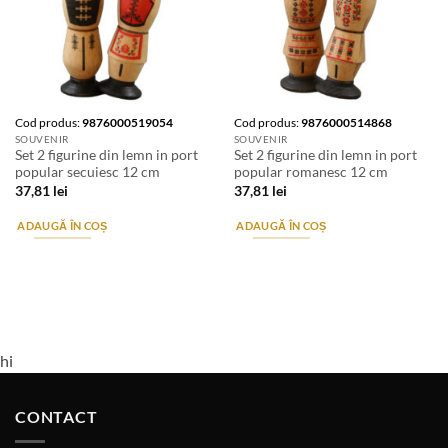
Cod produs:
9876000519054
Cod produs:
9876000514868
SOUVENIR
SOUVENIR
Set 2 figurine din lemn in port
Set 2 figurine din lemn in port
popular secuiesc 12 cm
popular romanesc 12 cm
37,81
lei
37,81
lei
ADAUGĂ ÎN COȘ
ADAUGĂ ÎN COȘ
hi
CONTACT