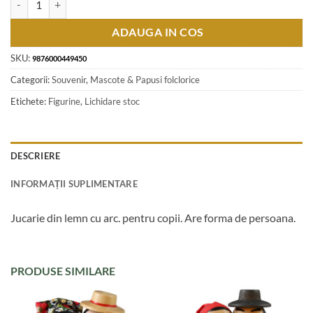
ADAUGA IN COS
SKU:
9876000449450
Categorii:
Souvenir
,
Mascote & Papusi folclorice
Etichete:
Figurine
,
Lichidare stoc
DESCRIERE
INFORMAȚII SUPLIMENTARE
Jucarie din lemn cu arc. pentru copii. Are forma de persoana.
PRODUSE SIMILARE