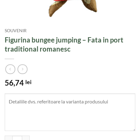
SOUVENIR
Figurina bungee jumping – Fata in port
traditional romanesc
56,74
lei
Cantitate Figurina bungee jumping - Fata in port traditional romanesc