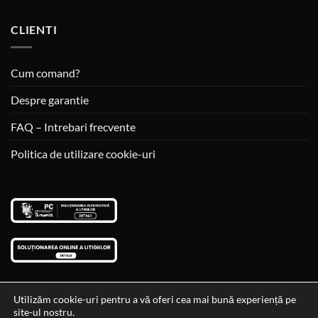
CLIENTI
Cum comand?
Despre garantie
FAQ – Intrebari frecvente
Politica de utilizare cookie-uri
Utilizăm cookie-uri pentru a vă oferi cea mai bună experiență pe
site-ul nostru.