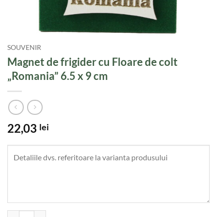
SOUVENIR
Magnet de frigider cu Floare de colt
„Romania” 6.5 x 9 cm
22,03
lei
Cantitate Magnet de frigider cu Floare de colt "Romania" 6.5 x 9 cm