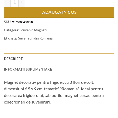
ADAUGA IN COS
SKU:
9876000450258
Categorii:
Souvenir
,
Magneti
Etichetă:
Suveniruri din Romania
DESCRIERE
INFORMAȚII SUPLIMENTARE
Magnet decorativ pentru frigider, cu 3 flori de colt,
dimensiuni 6.5 x 9 cm, tematic? ?Romania?. Ideal pentru
decorarea frigiderului, tablourilor magnetice sau pentru
colec?ionari de suveniruri.