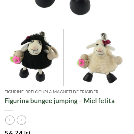
FIGURINE. BRELOCURI & MAGNETI DE FRIGIDER
Figurina bungee jumping – Miel fetita
56,74
lei