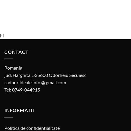
hi
CONTACT
Romania
jud. Harghita, 535600 Odorheiu Secuiesc
cadouriideale.info @ gmail.com
Tel: 0749-044915
INFORMATII
Politica de confidentialitate