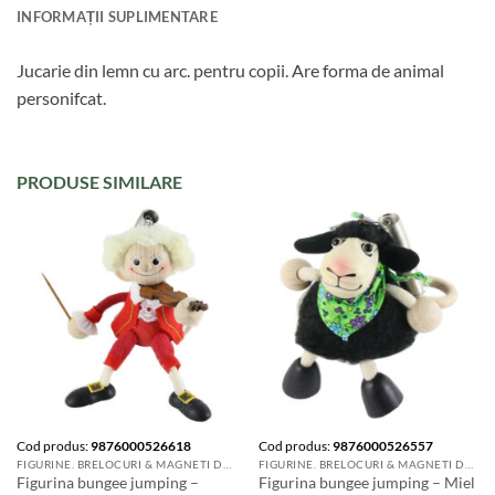
INFORMAȚII SUPLIMENTARE
Jucarie din lemn cu arc. pentru copii. Are forma de animal
personifcat.
PRODUSE SIMILARE
Cod produs:
9876000526618
Cod produs:
9876000526557
FIGURINE. BRELOCURI & MAGNETI DE FRIGIDER
FIGURINE. BRELOCURI & MAGNETI DE FRIGIDER
Figurina bungee jumping –
Figurina bungee jumping – Miel