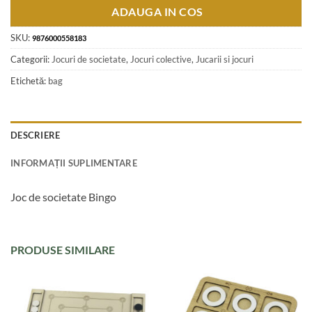
ADAUGA IN COS
SKU:
9876000558183
Categorii:
Jocuri de societate
,
Jocuri colective
,
Jucarii si jocuri
Etichetă:
bag
DESCRIERE
INFORMAȚII SUPLIMENTARE
Joc de societate Bingo
PRODUSE SIMILARE