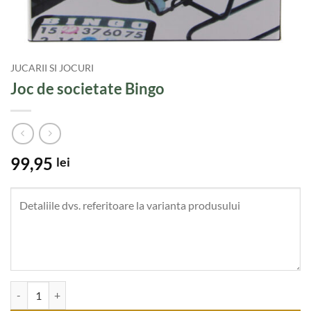
JUCARII SI JOCURI
Joc de societate Bingo
99,95
lei
Cantitate Joc de societate Bingo