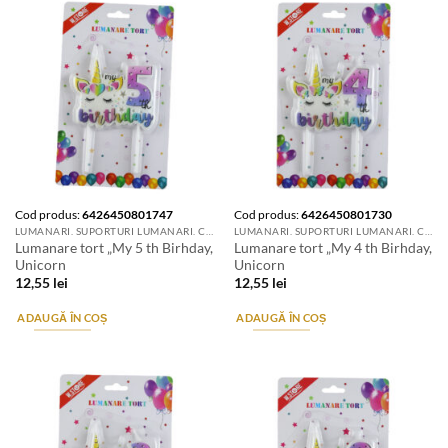
Cod produs:
6426450801747
Cod produs:
6426450801730
LUMANARI. SUPORTURI LUMANARI. CANDELE SI AROMATIZANTE
LUMANARI. SUPORTURI LUMANARI. CANDELE SI AROMATIZANTE
Lumanare tort „My 5 th Birhday,
Lumanare tort „My 4 th Birhday,
Unicorn
Unicorn
12,55
lei
12,55
lei
ADAUGĂ ÎN COȘ
ADAUGĂ ÎN COȘ