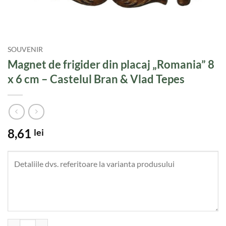
SOUVENIR
Magnet de frigider din placaj „Romania” 8
x 6 cm – Castelul Bran & Vlad Tepes
8,61
lei
Cantitate Magnet de frigider din placaj "Romania" 8 x 6 cm - Castelul 