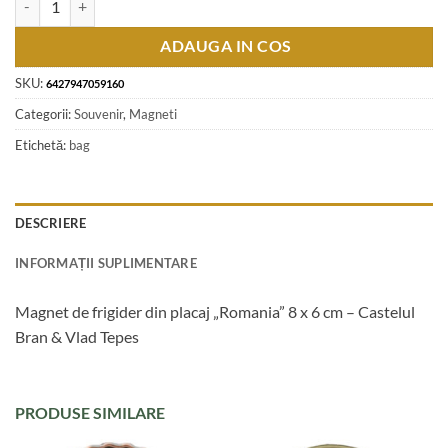
ADAUGA IN COS
SKU:
6427947059160
Categorii:
Souvenir
,
Magneti
Etichetă:
bag
DESCRIERE
INFORMAȚII SUPLIMENTARE
Magnet de frigider din placaj „Romania” 8 x 6 cm – Castelul
Bran & Vlad Tepes
PRODUSE SIMILARE