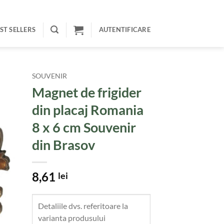
ST SELLERS
AUTENTIFICARE
SOUVENIR
Magnet de frigider
din placaj Romania
8 x 6 cm Souvenir
din Brasov
8,61
lei