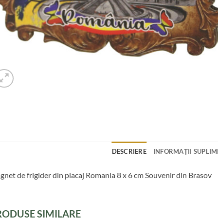
DESCRIERE
INFORMAȚII SUPLI
net de frigider din placaj Romania 8 x 6 cm Souvenir din Brasov
RODUSE SIMILARE